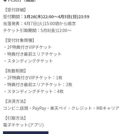
【受付詳細】
受付期間：
3月26(木)22:00～4月5日(日)23:59
当落発表：4月7日(火)15:00頃から順次
チケット引取期間：5月8(金)12:00～
【受付対象席種】
・2F特典付きVIPチケット
・特典付き最前エリアチケット
・スタンディングチケット
【枚数制限】
・2F特典付きVIPチケット：1枚
・特典付き最前エリアチケット：2枚
・スタンディングチケット：4枚
【決済方法】
コンビニ店頭・PayPay・楽天ペイ・クレジット・MBキャリア
【引取方法】
電子チケット(アプリ)