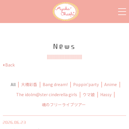
News
Back
All
大橋彩香
Bang dream!
Poppin’party
Anime
The idolm@ster cinderella girls
ウマ娘
Hassy
魂のフリーライブツアー
2026.06.23