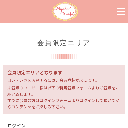
会員限定エリア
会員限定エリアとなります
コンテンツを閲覧するには、会員登録が必要です。
未登録のユーザー様は以下の新規登録フォームよりご登録をお
願い致します。
すでに会員の方はログインフォームよりログインして頂いてか
らコンテンツをお楽しみ下さい。
ログイン