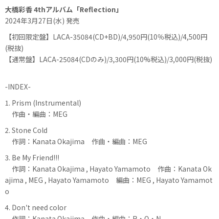
大橋彩香 4thアルバム「Reflection」
2024年3月27日(水) 発売
【初回限定盤】LACA-35084(CD+BD)/4,950円(10％税込)/4,500円
(税抜)
【通常盤】LACA-25084(CDのみ)/3,300円(10%税込)/3,000円(税抜)
-INDEX-
1. Prism (Instrumental)
作曲・編曲：MEG
2. Stone Cold
作詞：Kanata Okajima 作曲・編曲：MEG
3. Be My Friend!!!
作詞：Kanata Okajima , Hayato Yamamoto 作曲：Kanata Ok
ajima , MEG , Hayato Yamamoto 編曲：MEG , Hayato Yamamot
o
4. Don't need color
作詞：Kanata Okajima 作曲・編曲：R・O・N