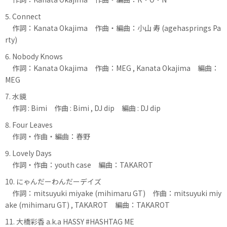
5. Connect
作詞：Kanata Okajima 作曲・編曲：小山 寿 (agehasprings Pa
rty)
6. Nobody Knows
作詞：Kanata Okajima 作曲：MEG , Kanata Okajima 編曲：
MEG
7. 水鏡
作詞 : Bimi 作曲 : Bimi , DJ dip 編曲 : DJ dip
8. Four Leaves
作詞・作曲・編曲：春野
9. Lovely Days
作詞・作曲：youth case 編曲：TAKAROT
10. にゃんだーわんだーデイズ
作詞：mitsuyuki miyake (mihimaru GT) 作曲：mitsuyuki miy
ake (mihimaru GT) , TAKAROT 編曲：TAKAROT
11. 大橋彩香 a.k.a HASSY #HASHTAG ME