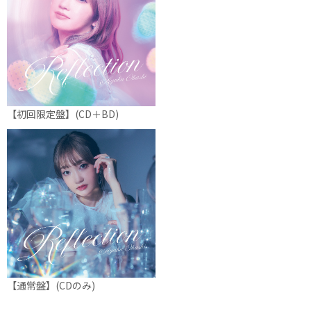
【初回限定盤】(CD＋BD)
【通常盤】(CDのみ)