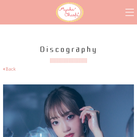
Discography
Back