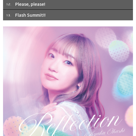
Please, please!
12.
Flash Summit!!
13.