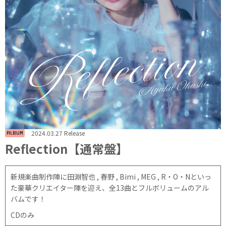
2024.03.27 Release
ALBUM
Reflection【通常盤】
新規楽曲制作陣に田淵智也 , 春野 , Bimi , MEG , R・O・Nといっ
た豪華クリエイター陣を迎え、全13曲とフルボリュームのアル
バムです！
CDのみ