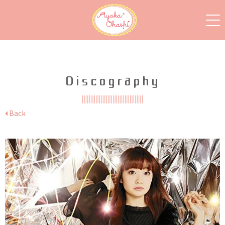
Discography
Back