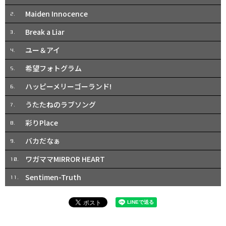
Maiden Innocence
2.
Break a Liar
3.
ユー＆アイ
4.
希望フォトグラム
5.
ハッピーメリーゴーランド!
6.
うたたねのラブソング
7.
彩りPlace
8.
バカだなぁ
9.
ワガママMIRROR HEART
10.
Sentimen-Truth
11.