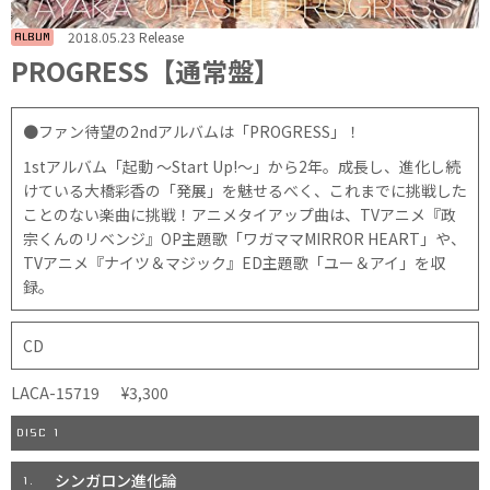
2018.05.23 Release
ALBUM
PROGRESS【通常盤】
●ファン待望の2ndアルバムは「PROGRESS」！
1stアルバム「起動 ～Start Up!～」から2年。成長し、進化し続
けている大橋彩香の「発展」を魅せるべく、これまでに挑戦した
ことのない楽曲に挑戦！アニメタイアップ曲は、TVアニメ『政
宗くんのリベンジ』OP主題歌「ワガママMIRROR HEART」や、
TVアニメ『ナイツ＆マジック』ED主題歌「ユー＆アイ」を収
録。
CD
LACA-15719
¥3,300
DISC 1
シンガロン進化論
1.