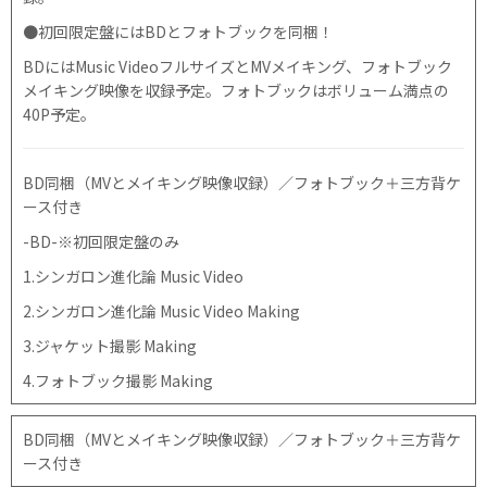
●初回限定盤にはBDとフォトブックを同梱！
BDにはMusic VideoフルサイズとMVメイキング、フォトブック
メイキング映像を収録予定。フォトブックはボリューム満点の
40P予定。
BD同梱（MVとメイキング映像収録）／フォトブック＋三方背ケ
ース付き
-BD-※初回限定盤のみ
1.シンガロン進化論 Music Video
2.シンガロン進化論 Music Video Making
3.ジャケット撮影 Making
4.フォトブック撮影 Making
BD同梱（MVとメイキング映像収録）／フォトブック＋三方背ケ
ース付き