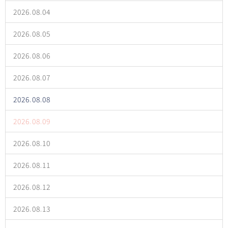
2026.08.04
2026.08.05
2026.08.06
2026.08.07
2026.08.08
2026.08.09
2026.08.10
2026.08.11
2026.08.12
2026.08.13