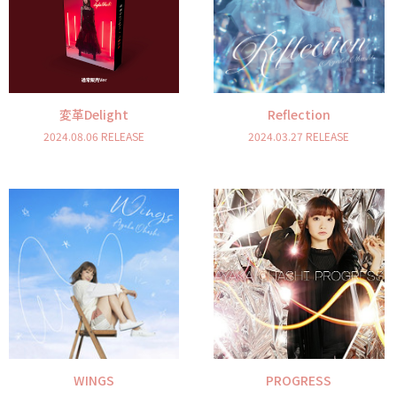
変革Delight
Reflection
2024.08.06 RELEASE
2024.03.27 RELEASE
WINGS
PROGRESS